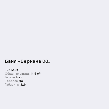
Баня «Беркана 08»
Тип
Баня
Общая площадь
14.5 м²
Балкон
Нет
Терраса
Да
Габариты
3x6