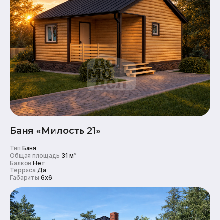
Баня «Милость 21»
Тип
Баня
Общая площадь
31 м²
Балкон
Нет
Терраса
Да
Габариты
6x6