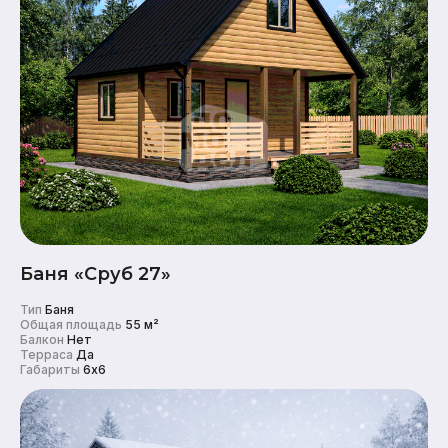
Баня «Сруб 27»
Тип
Баня
Общая площадь
55 м²
Балкон
Нет
Терраса
Да
Габариты
6x6