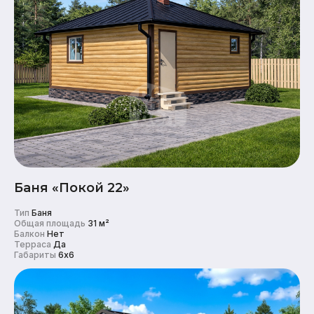
Баня «Покой 22»
Тип
Баня
Общая площадь
31 м²
Балкон
Нет
Терраса
Да
Габариты
6x6