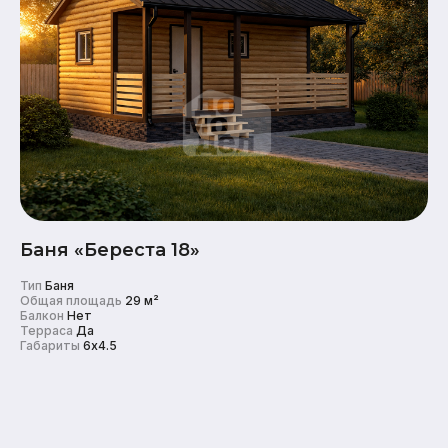
Баня «Береста 18»
Тип
Баня
Общая площадь
29 м²
Балкон
Нет
Терраса
Да
Габариты
6x4.5