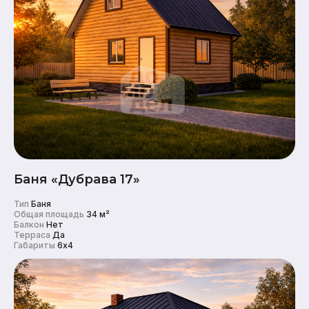
Баня «Дубрава 17»
Тип
Баня
Общая площадь
34 м²
Балкон
Нет
Терраса
Да
Габариты
6x4