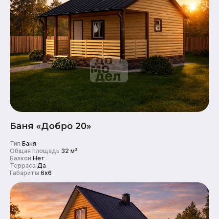
Баня «Добро 20»
Тип
Баня
Общая площадь
32 м²
Балкон
Нет
Терраса
Да
Габариты
6x6