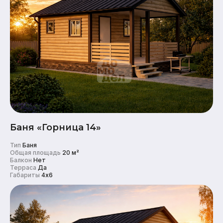
Баня «Горница 14»
Тип
Баня
Общая площадь
20 м²
Балкон
Нет
Терраса
Да
Габариты
4x6