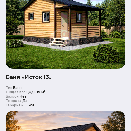
Баня «Исток 13»
Тип
Баня
Общая площадь
19 м²
Балкон
Нет
Терраса
Да
Габариты
5.5x4