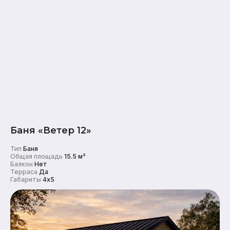
Баня «Ветер 12»
Тип
Баня
Общая площадь
15.5 м²
Балкон
Нет
Терраса
Да
Габариты
4x5