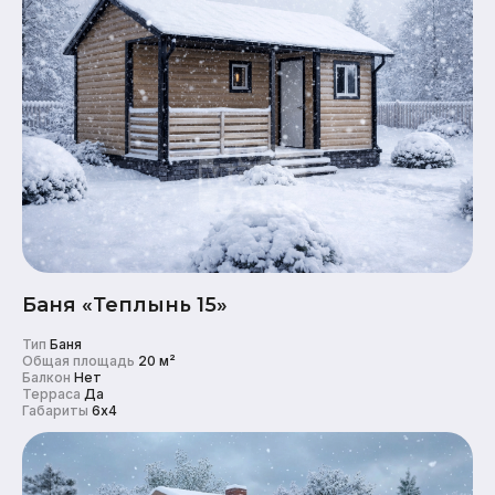
Баня «Теплынь 15»
Тип
Баня
Общая площадь
20 м²
Балкон
Нет
Терраса
Да
Габариты
6x4