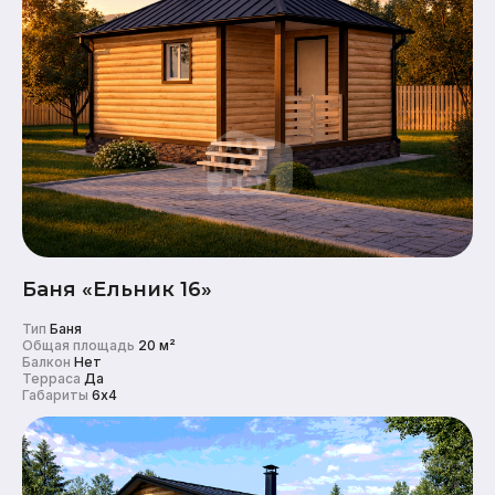
Баня «Ельник 16»
Тип
Баня
Общая площадь
20 м²
Балкон
Нет
Терраса
Да
Габариты
6x4