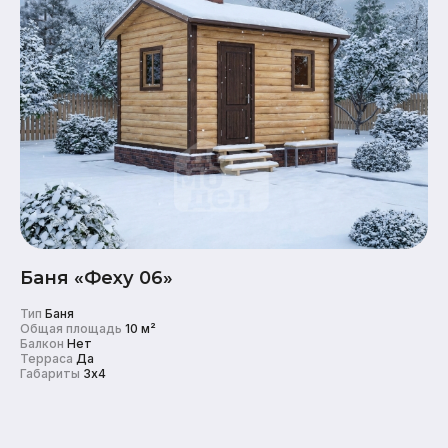
Баня «Феху 06»
Тип
Баня
Общая площадь
10 м²
Балкон
Нет
Терраса
Да
Габариты
3x4